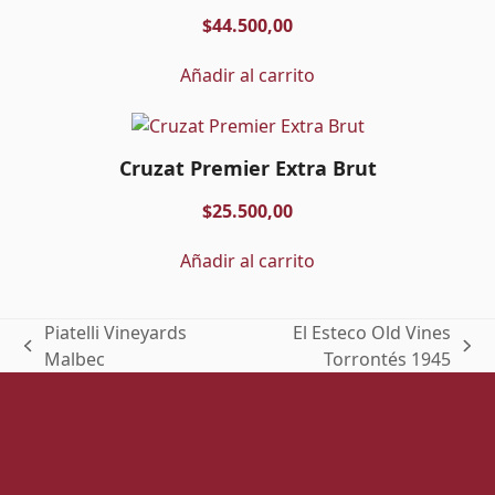
$
44.500,00
Añadir al carrito
Cruzat Premier Extra Brut
$
25.500,00
Añadir al carrito
Piatelli Vineyards
El Esteco Old Vines
previous
next
Malbec
Torrontés 1945
post:
post: