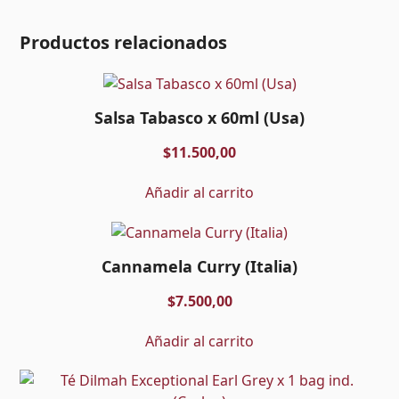
x
20
Productos relacionados
bags
cantidad
Salsa Tabasco x 60ml (Usa)
$
11.500,00
Añadir al carrito
Cannamela Curry (Italia)
$
7.500,00
Añadir al carrito