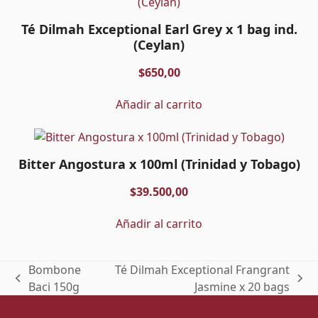
Té Dilmah Exceptional Earl Grey x 1 bag ind.
(Ceylan)
$
650,00
Añadir al carrito
Bitter Angostura x 100ml (Trinidad y Tobago)
$
39.500,00
Añadir al carrito
Bombone
Té Dilmah Exceptional Frangrant
previous
next
Baci 150g
Jasmine x 20 bags
post:
post: