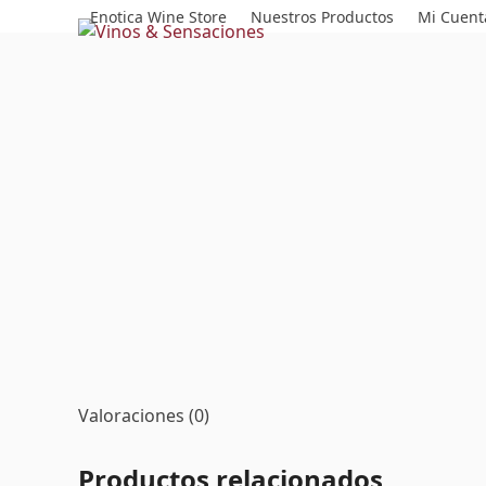
Skip
Enotica Wine Store
Nuestros Productos
Mi Cuent
to
content
Valoraciones (0)
Productos relacionados