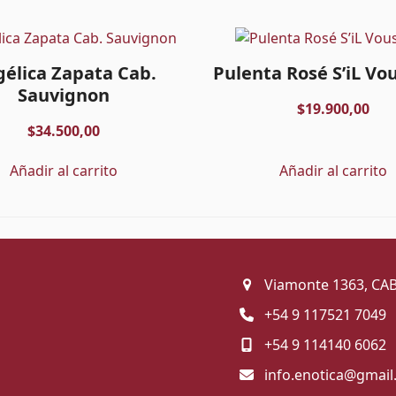
élica Zapata Cab.
Pulenta Rosé S’iL Vou
Sauvignon
$
19.900,00
$
34.500,00
Añadir al carrito
Añadir al carrito
Viamonte 1363, CA
+54 9 117521 7049
+54 9 114140 6062
info.enotica@gmai