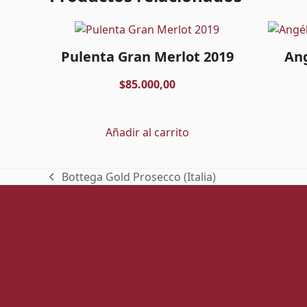
Pulenta Gran Merlot 2019
Ang
$
85.000,00
Añadir al carrito
Bottega Gold Prosecco (Italia)
previous
post: