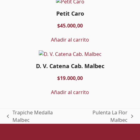
Petit Caro
$
45.000,00
Añadir al carrito
D. V. Catena Cab. Malbec
$
19.000,00
Añadir al carrito
Trapiche Medalla
Pulenta La Flor
previous
next
Malbec
Malbec
post:
post: