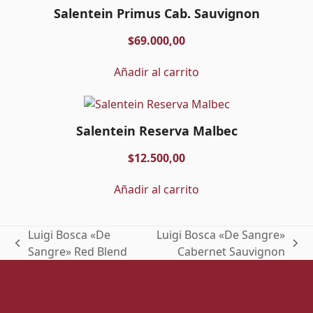
Salentein Primus Cab. Sauvignon
$
69.000,00
Añadir al carrito
Salentein Reserva Malbec
$
12.500,00
Añadir al carrito
Luigi Bosca «De
Luigi Bosca «De Sangre»
previous
next
Sangre» Red Blend
Cabernet Sauvignon
post:
post: