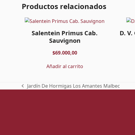
Productos relacionados
Salentein Primus Cab.
D. V
Sauvignon
$
69.000,00
Añadir al carrito
Jardín De Hormigas Los Amantes Malbec
previous
post: