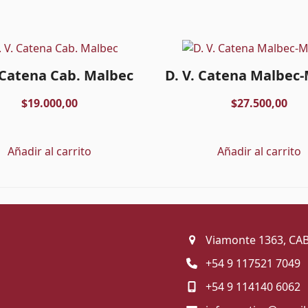
. Catena Cab. Malbec
D. V. Catena Malbec
$
19.000,00
$
27.500,00
Añadir al carrito
Añadir al carrito
Viamonte 1363, CA
+54 9 117521 7049
+54 9 114140 6062