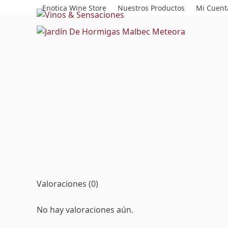
Skip
Enotica Wine Store
Nuestros Productos
Mi Cuent
to
content
Valoraciones (0)
No hay valoraciones aún.