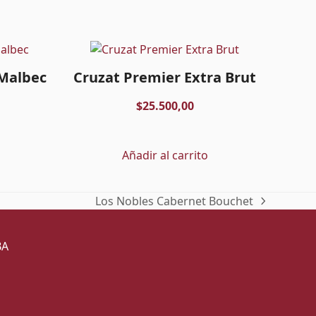
-Malbec
Cruzat Premier Extra Brut
$
25.500,00
Añadir al carrito
Los Nobles Cabernet Bouchet
next
post:
BA