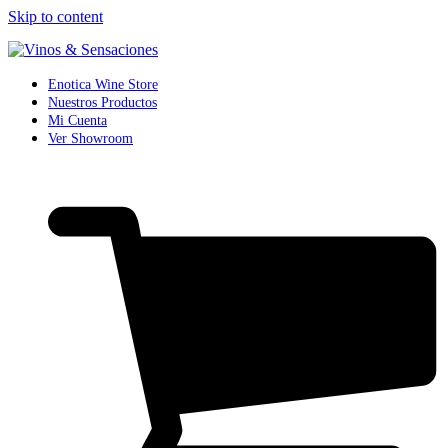
Skip to content
Enotica Wine Store
Nuestros Productos
Mi Cuenta
Ver Showroom