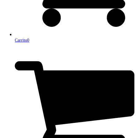
Carrito
0