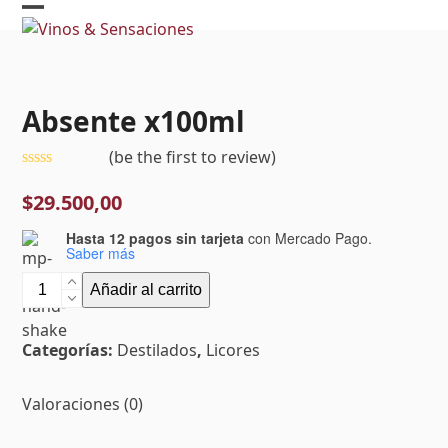
Skip
Open
Close
to
mobile
mobile
content
menu
menu
Absente x100ml
(
be the first to review
)
Valorado
con
$
29.500,00
0
de
Hasta 12 pagos sin tarjeta
con Mercado Pago.
5
Saber más
Absente
Añadir al carrito
x100ml
cantidad
Categorías:
Destilados
,
Licores
Valoraciones (0)