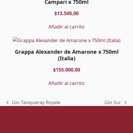
Campari x 750ml
$
13.500,00
Añadir al carrito
Grappa Alexander de Amarone x 750ml
(Italia)
$
155.000,00
Añadir al carrito
Gin Tanqueray Royale
Gin Sur
previous
next
post:
post: