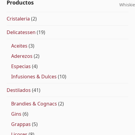
Productos
Whiskie
Cristaleria
(2)
Delicatessen
(19)
Aceites
(3)
Aderezos
(2)
Especias
(4)
Infusiones & Dulces
(10)
Destilados
(41)
Brandies & Cognacs
(2)
Gins
(6)
Grappas
(5)
Licores
(8)